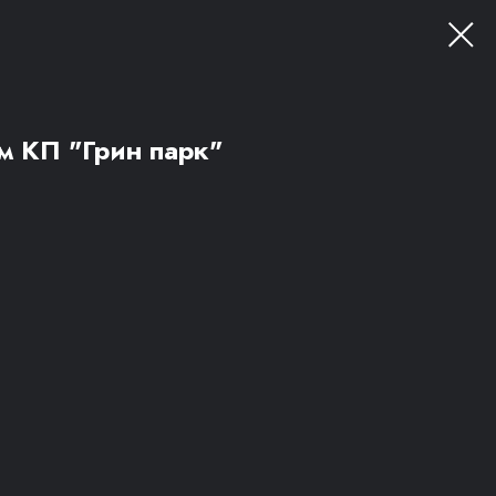
 КП "Грин парк"