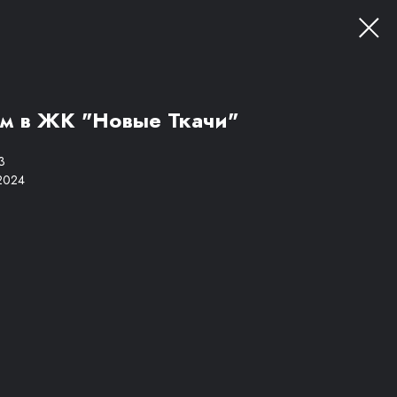
м в ЖК "Новые Ткачи"
3
 2024