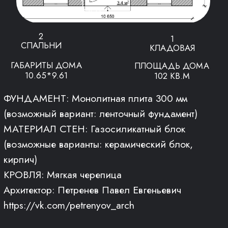
Архитектор: Петренев Павел Евгеньевич
https://vk.com/petrenyov_arch
Оставьте свои контактные данные
ниже и получите подробную
презентацию проекта